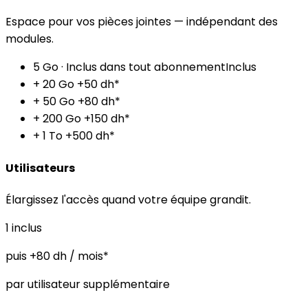
Espace pour vos pièces jointes — indépendant des
modules.
5 Go
· Inclus dans tout abonnement
Inclus
+ 20 Go
+50 dh*
+ 50 Go
+80 dh*
+ 200 Go
+150 dh*
+ 1 To
+500 dh*
Utilisateurs
Élargissez l'accès quand votre équipe grandit.
1
inclus
puis +80 dh / mois*
par utilisateur supplémentaire