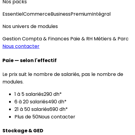
Nos packs
Essentiel
Commerce
Business
Premium
Intégral
Nos univers de modules
Gestion
Compta & Finances
Paie & RH
Métiers & Parc
Nous contacter
Paie — selon l'effectif
Le prix suit le nombre de salariés, pas le nombre de
modules.
1 à 5 salariés
290 dh*
6 à 20 salariés
490 dh*
21 à 50 salariés
690 dh*
Plus de 50
Nous contacter
Stockage & GED