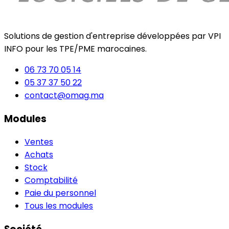
Solutions de gestion d'entreprise développées par VPI
INFO pour les TPE/PME marocaines.
06 73 70 05 14
05 37 37 50 22
contact@omag.ma
Modules
Ventes
Achats
Stock
Comptabilité
Paie du personnel
Tous les modules