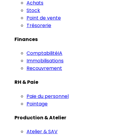
Achats
Stock
Point de vente
Trésorerie
Finances
Comptabilité
IA
Immobilisations
Recouvrement
RH & Paie
Paie du personnel
Pointage
Production & Atelier
Atelier & SAV