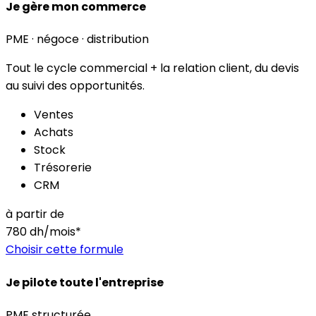
Je gère mon commerce
PME · négoce · distribution
Tout le cycle commercial + la relation client, du devis
au suivi des opportunités.
Ventes
Achats
Stock
Trésorerie
CRM
à partir de
780
dh/mois*
Choisir cette formule
Je pilote toute l'entreprise
PME structurée