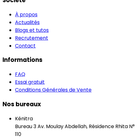
Société
À propos
Actualités
Blogs et tutos
Recrutement
Contact
Informations
FAQ
Essai gratuit
Conditions Générales de Vente
Nos bureaux
Kénitra
Bureau 3 Av. Moulay Abdellah, Résidence Rhita N°
110