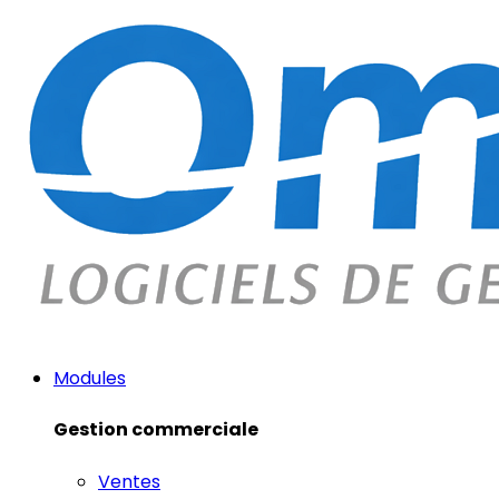
Modules
Gestion commerciale
Ventes