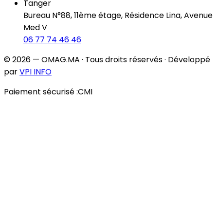
Tanger
Bureau N°88, 11ème étage, Résidence Lina, Avenue
Med V
06 77 74 46 46
© 2026 — OMAG.MA · Tous droits réservés · Développé
par
VPI INFO
Paiement sécurisé :
CMI