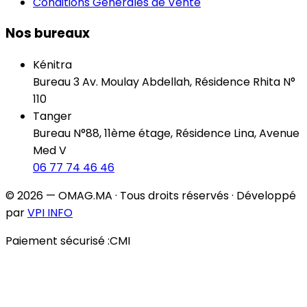
Conditions Générales de Vente
Nos bureaux
Kénitra
Bureau 3 Av. Moulay Abdellah, Résidence Rhita N°
110
Tanger
Bureau N°88, 11ème étage, Résidence Lina, Avenue
Med V
06 77 74 46 46
© 2026 — OMAG.MA · Tous droits réservés · Développé
par
VPI INFO
Paiement sécurisé :
CMI