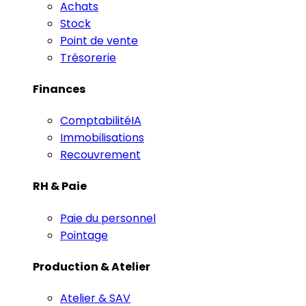
Achats
Stock
Point de vente
Trésorerie
Finances
Comptabilité
IA
Immobilisations
Recouvrement
RH & Paie
Paie du personnel
Pointage
Production & Atelier
Atelier & SAV