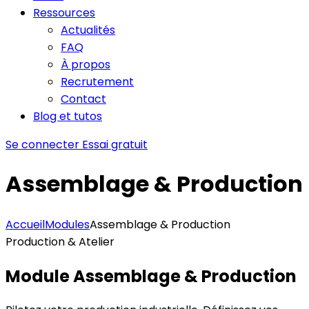
Ressources
Actualités
FAQ
À propos
Recrutement
Contact
Blog et tutos
Se connecter
Essai gratuit
Assemblage & Production
Accueil
Modules
Assemblage & Production
Production & Atelier
Module Assemblage & Production