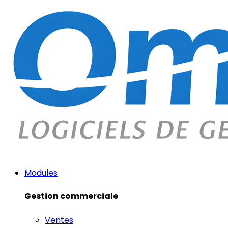
Modules
Gestion commerciale
Ventes