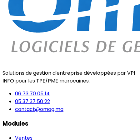
Solutions de gestion d'entreprise développées par VPI
INFO pour les TPE/PME marocaines.
06 73 70 05 14
05 37 37 50 22
contact@omag.ma
Modules
Ventes