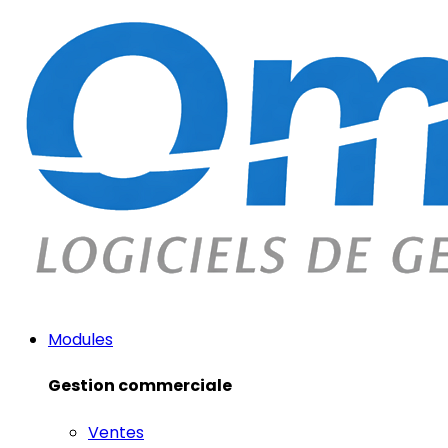
Modules
Gestion commerciale
Ventes