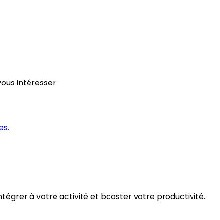
ous intéresser
es.
égrer à votre activité et booster votre productivité.