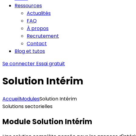
Ressources
Actualités
FAQ
À propos
Recrutement
Contact
Blog et tutos
Se connecter
Essai gratuit
Solution Intérim
Accueil
Modules
Solution Intérim
Solutions sectorielles
Module Solution Intérim