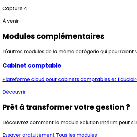
Capture 4
À venir
Modules complémentaires
D'autres modules de la même catégorie qui pourraient v
Cabinet comptable
Plateforme cloud pour cabinets comptables et fiduciair
Découvrir
Prêt à transformer votre gestion ?
Découvrez comment le module Solution Intérim peut s'int
Essayer gratuitement
Tous les modules