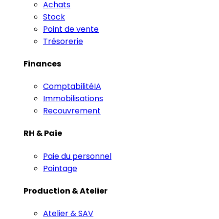
Achats
Stock
Point de vente
Trésorerie
Finances
Comptabilité
IA
Immobilisations
Recouvrement
RH & Paie
Paie du personnel
Pointage
Production & Atelier
Atelier & SAV