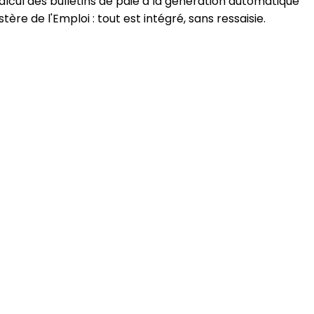
alcul des bulletins de paie à la génération automatique
re de l'Emploi : tout est intégré, sans ressaisie.