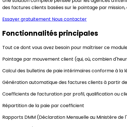
Une solution complète pensée pour les agences d'intérim
des factures clients basées sur le pointage par mission,
Essayer gratuitement
Nous contacter
Fonctionnalités principales
Tout ce dont vous avez besoin pour maîtriser ce modul
Pointage par mouvement client (qui, où, combien d'heu
Calcul des bulletins de paie intérimaires conforme à la 
Génération automatique des factures clients à partir des
Coefficients de facturation par profil, qualification ou cli
Répartition de la paie par coefficient
Rapports DMM (Déclaration Mensuelle au Ministère de l'